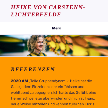
Zum
HEIKE VON CARSTENN-
Inhalt
LICHTERFELDE
springen
Menü
REFERENZEN
2020 AM
„Tolle Gruppendynamik. Heike hat die
Gabe jedem Einzelnen sehr einfühlsam und
wohltuend zu begegnen. Ich hatte das Gefühl, eine
Hemmschwelle zu überwinden und mich auf ganz
neue Weise mitteilen und kennen zulernen. Doris