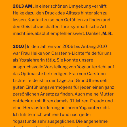
2013 AM
„In einer schönen Umgebung verhilft
Heike dazu, den Druck des Alltags hinter sich zu
lassen, Kontakt zu seinen Gefühlen zu finden und
den Geist abzuschalten. Ihre sympathische Art
macht Sie, absolut empfehlenswert. Danke! „
M. R.
2010
| In den Jahren von 2006 bis Anfang 2010
war Frau Heike von Carstenn-Lichterfelde für uns
als Yogalehrerin tätig. Sie konnte unsere
anspruchsvolle Vorstellung von Yogaunterricht auf
das Optimalste befriedigen. Frau von Carstenn-
Lichterfelde ist in der Lage, auf Grund Ihres sehr
guten Einfühlungsvermögens für jeden einen ganz
persönlichen Ansatz zu finden. Auch meine Mutter
entdeckte, mit Ihren damals 91 Jahren, Freude und
eine Herrausforderung an Ihrem Yogaunterricht.
Ich fühlte mich während und nach jeder
Yogastunde sehr ausgeglichen. Die angenehme