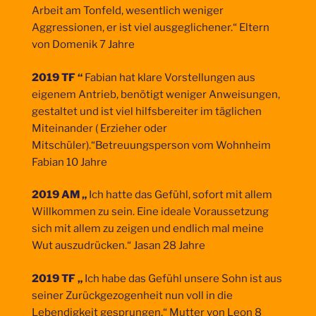
Arbeit am Tonfeld, wesentlich weniger
Aggressionen, er ist viel ausgeglichener.“ Eltern
von Domenik 7 Jahre
2019 TF “
Fabian hat klare Vorstellungen aus
eigenem Antrieb, benötigt weniger Anweisungen,
gestaltet und ist viel hilfsbereiter im täglichen
Miteinander ( Erzieher oder
Mitschüler).“Betreuungsperson vom Wohnheim
Fabian 10 Jahre
2019 AM „
Ich hatte das Gefühl, sofort mit allem
Willkommen zu sein. Eine ideale Voraussetzung
sich mit allem zu zeigen und endlich mal meine
Wut auszudrücken.“ Jasan 28 Jahre
2019 TF „
Ich habe das Gefühl unsere Sohn ist aus
seiner Zurückgezogenheit nun voll in die
Lebendigkeit gesprungen.“ Mutter von Leon 8