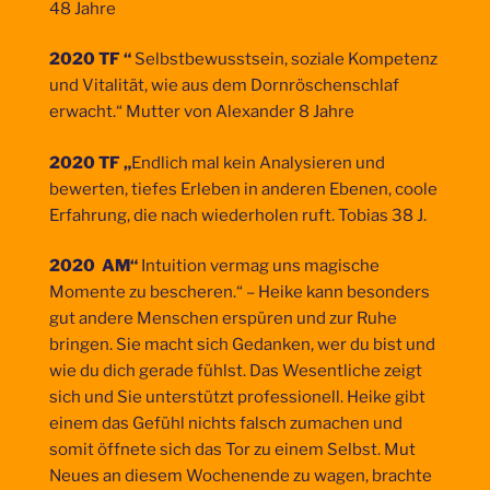
48 Jahre
2020 TF “
Selbstbewusstsein, soziale Kompetenz
und Vitalität, wie aus dem Dornröschenschlaf
erwacht.“ Mutter von Alexander 8 Jahre
2020 TF „
Endlich mal kein Analysieren und
bewerten, tiefes Erleben in anderen Ebenen, coole
Erfahrung, die nach wiederholen ruft. Tobias 38 J.
2020 AM“
Intuition vermag uns magische
Momente zu bescheren.“ – Heike kann besonders
gut andere Menschen erspüren und zur Ruhe
bringen. Sie macht sich Gedanken, wer du bist und
wie du dich gerade fühlst. Das Wesentliche zeigt
sich und Sie unterstützt professionell. Heike gibt
einem das Gefühl nichts falsch zumachen und
somit öffnete sich das Tor zu einem Selbst. Mut
Neues an diesem Wochenende zu wagen, brachte