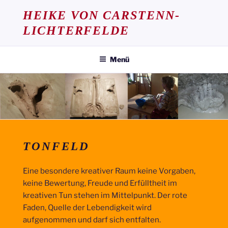
Zum
HEIKE VON CARSTENN-
Inhalt
LICHTERFELDE
springen
Menü
TONFELD
Eine besondere kreativer Raum keine Vorgaben,
keine Bewertung, Freude und Erfülltheit im
kreativen Tun stehen im Mittelpunkt. Der rote
Faden, Quelle der Lebendigkeit wird
aufgenommen und darf sich entfalten.